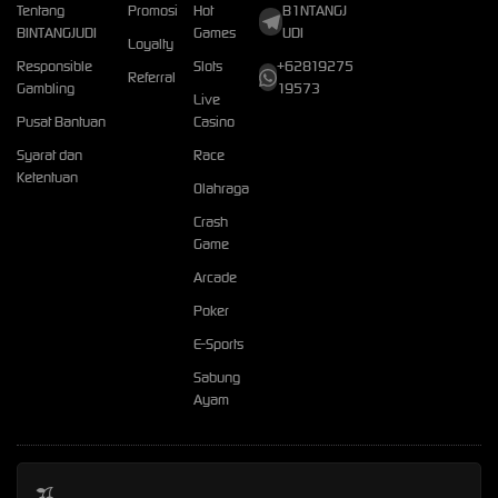
Tentang
Promosi
Hot
B1NTANGJ
BINTANGJUDI
Games
UDI
Loyalty
Responsible
Slots
+62819275
Referral
Gambling
19573
Live
Pusat Bantuan
Casino
Syarat dan
Race
Ketentuan
Olahraga
Crash
Game
Arcade
Poker
E-Sports
Sabung
Ayam