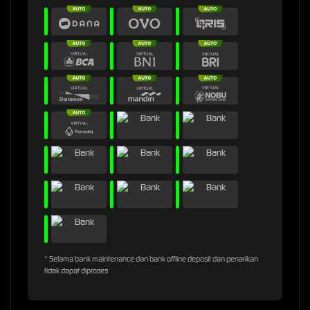
* Selama bank maintenance dan bank offline deposit dan penarikan
tidak dapat diproses