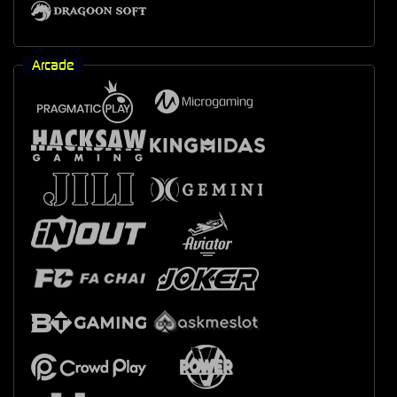
Arcade