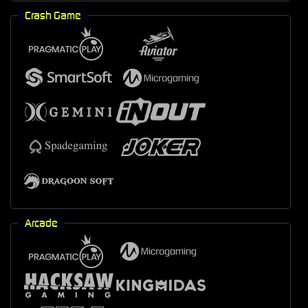
Crash Game
Arcade