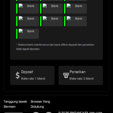
* Selama bank maintenance dan bank offline deposit dan penarikan
tidak dapat diproses
Deposit
Penarikan
Rata-rata 1 Menit
Rata-rata 3 Menit
Tanggung Jawab
Browser Yang
Bermain
Didukung
©2026 BINTANGJUDI. Hak cipta