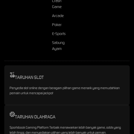
Crash
Game
Arcade
Poker
E-Sports
Sabung
Ayam
TARUHAN SLOT
Penyedia slot online dengan beragam pilihan game menarik yang memudahkan
pemain untuk mencapai jackpot
TARUHAN OLAHRAGA
Sportsbook Gaming Platform Terbaik menawarkan lebih banyak game, odds yang
lebih tinggi, dan menyediakan pilihan yang lebih banyak untuk pemain.