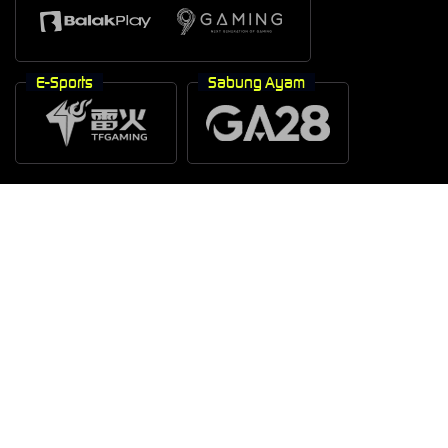
E-Sports
Sabung Ayam