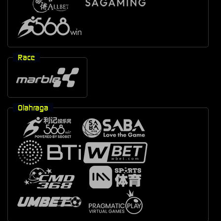
Race
Olahraga