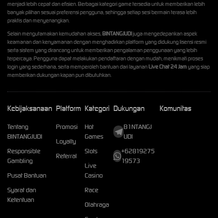
menjadi lebih cepat dan efisien. Berbagai kategori game tersedia untuk memberikan lebih
banyak pilihan sesuai preferensi pengguna, sehingga setiap sesi bermain terasa lebih
praktis dan menyenangkan.
Selain mengutamakan kemudahan akses,
BINTANGJUDI
juga mengedepankan aspek
keamanan dan kenyamanan dengan menghadirkan platform yang didukung lisensi resmi
serta sistem yang dirancang untuk memberikan pengalaman penggunaan yang lebih
terpercaya. Pengguna dapat melakukan pendaftaran dengan mudah, menikmati proses
login yang sederhana, serta memperoleh bantuan dari layanan
Live Chat 24 Jam
yang siap
memberikan dukungan kapan pun dibutuhkan.
Kebijaksanaan
Platform
Kategori
Dukungan
Komunitas
Tentang
Promosi
Hot
B1NTANGJ
BINTANGJUDI
Games
UDI
Loyalty
Responsible
Slots
+62819275
Referral
Gambling
19573
Live
Pusat Bantuan
Casino
Syarat dan
Race
Ketentuan
Olahraga