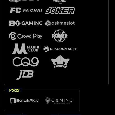
Poker