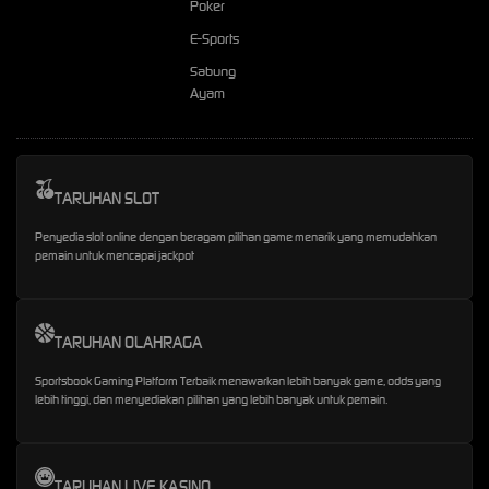
Poker
E-Sports
Sabung
Ayam
TARUHAN SLOT
Penyedia slot online dengan beragam pilihan game menarik yang memudahkan
pemain untuk mencapai jackpot
TARUHAN OLAHRAGA
Sportsbook Gaming Platform Terbaik menawarkan lebih banyak game, odds yang
lebih tinggi, dan menyediakan pilihan yang lebih banyak untuk pemain.
TARUHAN LIVE KASINO