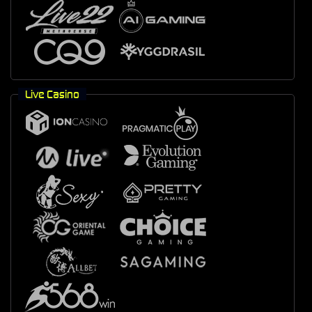
Live Casino