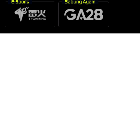
E-Sports
Sabung Ayam