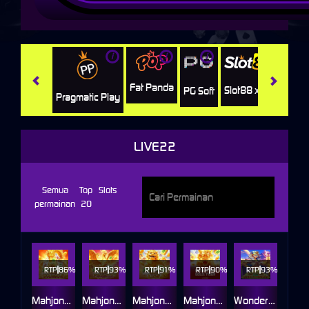
i
i
i
i
i
Facha
Fat Panda
Slot88 x PP
PG Soft
Pragmatic Play
LIVE22
Semua
Top
Slots
permainan
20
RTP
86%
RTP
93%
RTP
91%
RTP
90%
RTP
93%
Mahjong Gold: Dragon
Mahjong Gold: Phoenix
Mahjong Gold: Lion
Mahjong Gold: Tiger
Wonders of Giza Pyramid