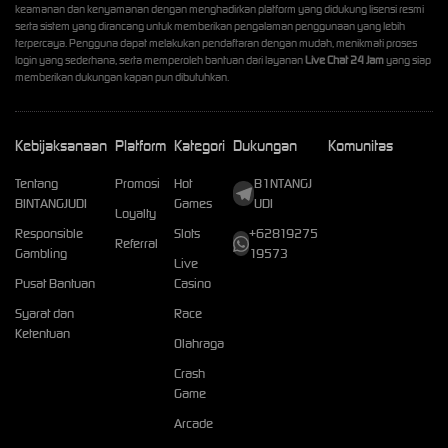
keamanan dan kenyamanan dengan menghadirkan platform yang didukung lisensi resmi
serta sistem yang dirancang untuk memberikan pengalaman penggunaan yang lebih
terpercaya. Pengguna dapat melakukan pendaftaran dengan mudah, menikmati proses
login yang sederhana, serta memperoleh bantuan dari layanan
Live Chat 24 Jam
yang siap
memberikan dukungan kapan pun dibutuhkan.
Kebijaksanaan
Platform
Kategori
Dukungan
Komunitas
Tentang
Promosi
Hot
B1NTANGJ
BINTANGJUDI
Games
UDI
Loyalty
Responsible
Slots
+62819275
Referral
Gambling
19573
Live
Pusat Bantuan
Casino
Syarat dan
Race
Ketentuan
Olahraga
Crash
Game
Arcade