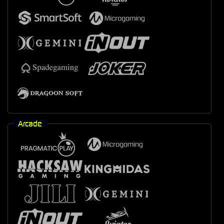
Arcade