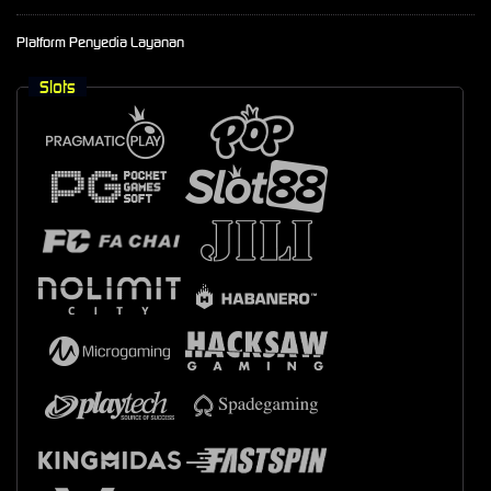
Platform Penyedia Layanan
Slots