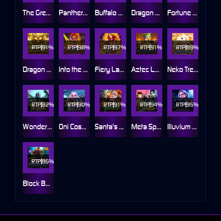
The Great Sorcery
Panthera Pardus
Buffalo Blaze
Dragon Treasure
Fortune Realm
RTP
91%
RTP
98%
RTP
97%
RTP
91%
RTP
89%
Dragon Wish
Into the Fay: Ashley
Fiery Lady
Aztec Legacy
Neko Treasure
RTP
82%
RTP
90%
RTP
91%
RTP
94%
RTP
95%
Wonders of Zeus
Oni Cosmic Atlas
Santa's Payday
Meta Space
Illuvium Master
RTP
86%
Block Buster