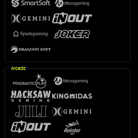
Arcade