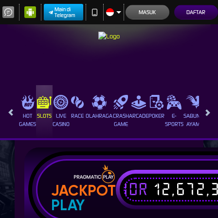
Main di
MASUK
DAFTAR
Telegram
HOT
SLOTS
LIVE
RACE
OLAHRAGA
CRASH
ARCADE
POKER
E-
SABUNG
PROM
GAMES
CASINO
GAME
SPORTS
AYAM
IDR
12,672,
JACKPOT
PLAY