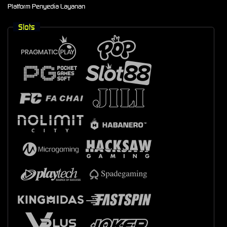
Platform Penyedia Layanan
Slots