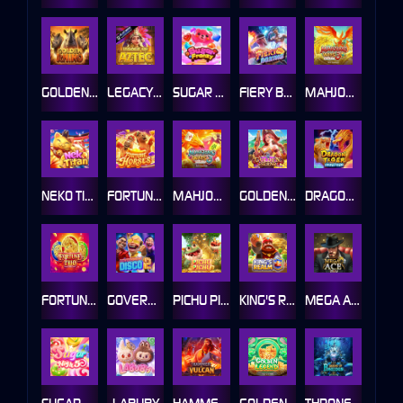
GOLDEN RHINO
LEGACY OF AZTEC
SUGAR FRENZY
FIERY BOXING
MAHJONG WAYS 3+
NEKO TITAN
FORTUNE HORSES
MAHJONG WAYS 3
GOLDEN ISLAND
DRAGON TIGER SHOWDOWN
FORTUNE TRIO
GOVERNMENT DISCO 2
PICHU PICHU
KING'S REALM
MEGA ACE