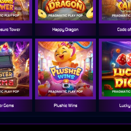
easure Tower
Happy Dragon
Code of
er Gems
Plushie Wins
Lucky