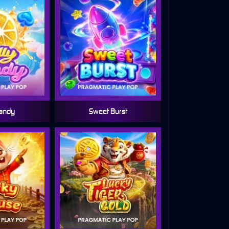
Gates of Olympus 1000
Candy
Sweet Burst