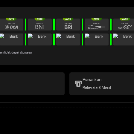
an tidak dapat diproses
Penarikan
Rata-rata 3 Menit