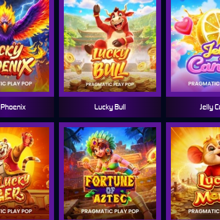
 Phoenix
Lucky Bull
Jelly 