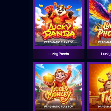
Lucky Panda
Lucky