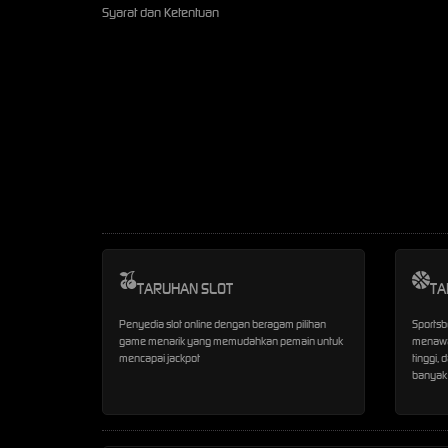
Syarat dan Ketentuan
TARUHAN SLOT
TA
Penyedia slot online dengan beragam pilihan
Sportsb
game menarik yang memudahkan pemain untuk
menawar
mencapai jackpot
tinggi,
banyak 