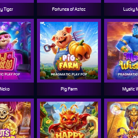
y Tiger
Fortunes of Aztec
Lucky 
 Neko
Pig Farm
Mystic 