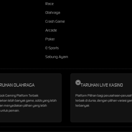
Race
Olahraga
Crash Game
Arcade
Poker
E-Sports
Sabung Ayam
RUHAN OLAHRAGA
TARUHAN LIVE KASINO
ook Gaming Platform Terbaik
Platform Pilihan bagi perusahaan-perusa
kan lebih banyak game, odds yang lebih
terbaik di dunia, dengan pilihan variasi g
 dan menyediakan pilihan yang lebih
terbanyak
untuk pemain.