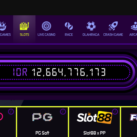
 GAMES
SLOTS
LIVE CASINO
RACE
OLAHRAGA
CRASH GAME
ARC
IDR
12,664,776,173
i
i
i
a
PG Soft
Slot88 x PP