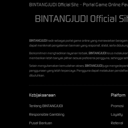
BINTANGJUDI Official Site – Portal Game Online 
BINTANGJUDI Official S
BINTANGJUDI
hadir sebagai portal game online yang menawarkan beragam p
dapat menikmati pengalaman bermain yang responsif, stabil, serta diduku
Berkomitmen menghadirkan layanan terbaik,
BINTANGJUDI
terus melakukan 
memberikan lebih banyak pilihan sesuai preferensi pengguna, sehingga set
Selain mengutamakan kemudahan akses,
BINTANGJUDI
juga mengedepanka
penggunaan yang lebih terpercaya. Pengguna dapat melakukan pendaftara
dibutuhkan.
Kebijaksanaan
Platform
Tentang BINTANGJUDI
Promosi
Responsible Gambling
Loyalty
Pusat Bantuan
Referral