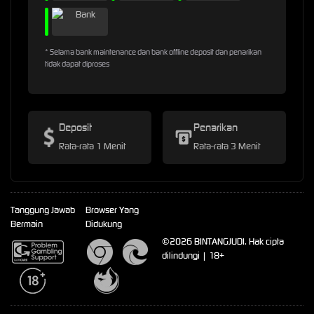
* Selama bank maintenance dan bank offline deposit dan penarikan
tidak dapat diproses
Deposit
Penarikan
Rata-rata 1 Menit
Rata-rata 3 Menit
Tanggung Jawab
Browser Yang
Bermain
Didukung
©2026 BINTANGJUDI. Hak cipta
dilindungi | 18+