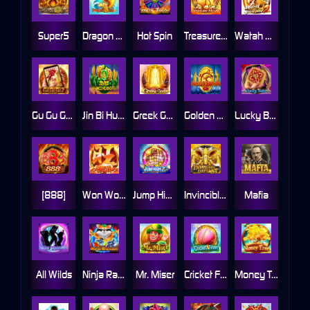
Super5
Dragon Koi
Hot Spin
Treasure House
Watah Master 2
Gu Gu Gu 2 M
Jin Bi Hui Huang
Greek Gods
Golden Dragon Club
Lucky Bats M
[888]
Won Won Won
Jump High 2
Invincible Elephant
Mafia
All Wilds
Ninja Raccoon
Mr. Miser
Cricket Fever
Money Tree