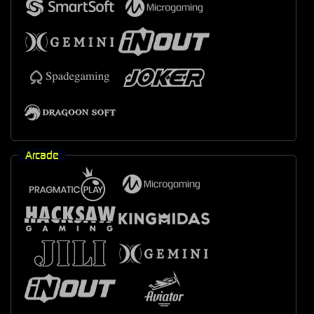
Arcade