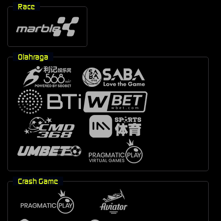
Race
Olahraga
Crash Game