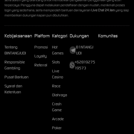
terpercaya. Pengguna dapat melakukan pendaftaran dengan mudah, menikmati proses
login yang sederhana, serta memperoleh bantuan dari layanan
Live Chat 24 Jam
yang siap
memberikan dukungan kapan pun dibutuhkan.
Kebijaksanaan
Platform
Kategori
Dukungan
Komunitas
Tentang
Promosi
Hot
B1NTANGJ
BINTANGJUDI
Games
UDI
Loyalty
Responsible
Slots
+62819275
Referral
Gambling
19573
Live
Pusat Bantuan
Casino
Syarat dan
Race
Ketentuan
Olahraga
Crash
Game
Arcade
Poker