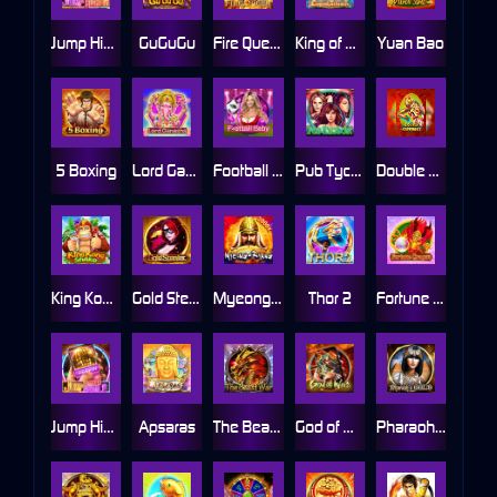
Jump Higher
GuGuGu
Fire Queen
King of Atlantis
Yuan Bao
5 Boxing
Lord Ganesha
Football Baby
Pub Tycoon
Double Happiness
King Kong Shake
Gold Stealer
Myeong-ryang
Thor 2
Fortune Dragon
Jump Higher Mobile
Apsaras
The Beast War
God of War M
Pharaoh's Gold