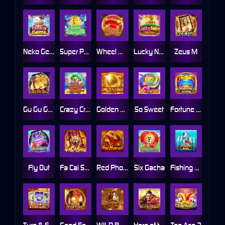
Neko Gems
Super Power Bank
Wheel Money
Lucky Neko New Year
Zeus M
Gu Gu Gu M
Crazy Crazy
Golden Eggs
So Sweet
Fortune Totem
Fly Out
Fa Cai Shen M
Red Phoenix
Six Gacha
Fishing King