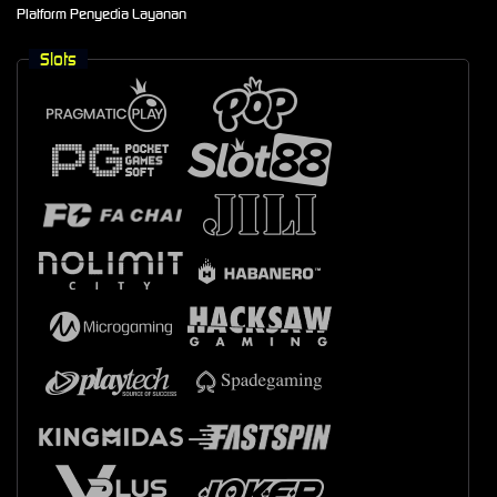
Platform Penyedia Layanan
Slots