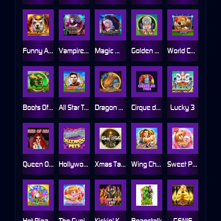
Funny Alpaca
Vampire Kiss
Magic World
Golden Mayan
World Cup Russia 2018
Boots Of Luck
All Star Team
Dragon Hunters
Cirque de fous
Lucky 3
Queen Of Dead
Hollywood Pets
Xmas Tales
Wing Chun
Sweet POP
Hot Pinatas
The Cupids
Kickin' Kash
Beanstalk
GENIE