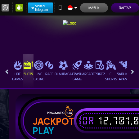
Main di
MASUK
DAFTAR
Telegram
HOT
SLOTS
LIVE
RACE
OLAHRAGA
CRASH
ARCADE
POKER
E-
SABUNG
PROM
GAMES
CASINO
GAME
SPORTS
AYAM
IDR
12,701,
JACKPOT
PLAY