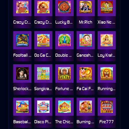
Crazy Crazy 3
Crazy Crazy 2
Lucky Bats
Mr.Rich
Xiao Ne Zha
Football Boots
Oo Ga Cha Ka
Double Fly
Ganesha Jr.
Loy Krathong
Sherlock Holmes
Songkran Festival
Fortune Spirits
Fa Cai Fu Wa
Running Animals
Baseball Fever
Disco Piggy
The Chicken House
Burning Xi-You
Fire777