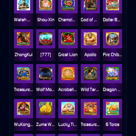
Watah Master
Shou-Xin
Chameleon
God of War
Dollar Bomb
ZhongKui
[777]
Great Lion
Apollo
Fire Chibi M
Treasure Island
Wolf Moon
Acrobatics
Wild Tarzan
Dragon Ball
WuKong&Peaches
Zuma Wild
Lucky Tigers
Treasure Pirate
6 Toros