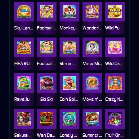
Sky Lantern
Football Fever M
Monkey Office Legend
Wonderland
Wild Fudge
FIFA RUSH
Football Fever
Striker WILD
Mirror Mirror
Wild Disco Night
Rave Jump 2 M
Skr Skr
Coin Spinner
Move n' Jump
Crazy Nuozha
Sakura Legend
Wan Bao Dino
Lonely Planet
Summer Mood
Fruit King II