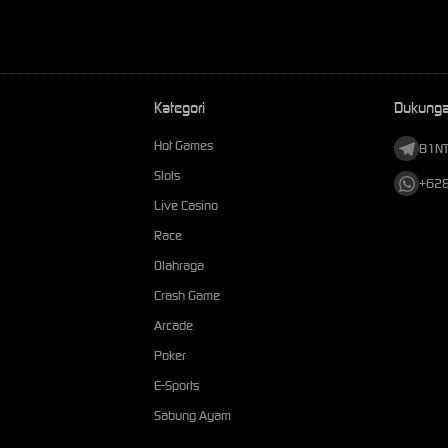
Kategori
Dukung
Hot Games
B1NT
Slots
+62
Live Casino
Race
Olahraga
Crash Game
Arcade
Poker
E-Sports
Sabung Ayam