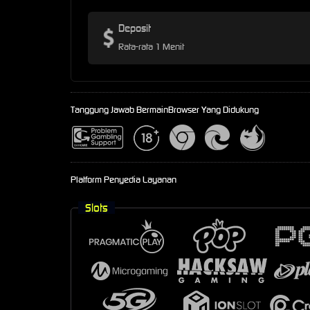
Deposit
Rata-rata 1 Menit
Tanggung Jawab Bermain
Browser Yang Didukung
Platform Penyedia Layanan
Slots