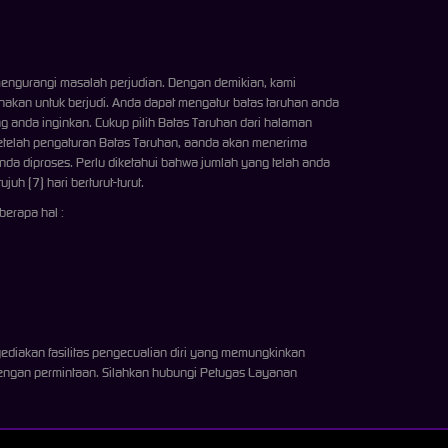
 mengurangi masalah perjudian. Dengan demikian, kami
kan untuk berjudi. Anda dapat mengatur batas taruhan anda
 anda inginkan. Cukup pilih Batas Taruhan dari halaman
Setelah pengaturan Batas Taruhan, aanda akan menerima
da diproses. Perlu diketahui bahwa jumlah yang telah anda
 (7) hari berturut-turut.
erapa hal :
ediakan fasilitas pengecualian diri yang memungkinkan
engan permintaan. Silahkan hubungi Petugas Layanan