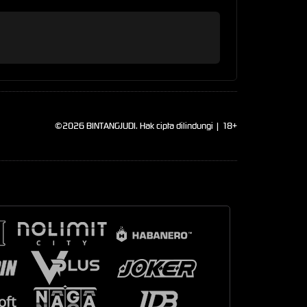
©2026 BINTANGJUDI. Hak cipta dilindungi | 18+