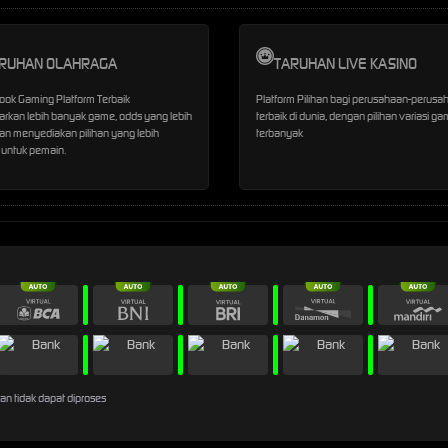
RUHAN OLAHRAGA
TARUHAN LIVE KASINO
ook Gaming Platform Terbaik
Platform Pilihan bagi perusahaan-perusa
kan lebih banyak game, odds yang lebih
terbaik di dunia, dengan pilihan variasi g
 dan menyediakan pilihan yang lebih
terbanyak
untuk pemain.
an tidak dapat diproses