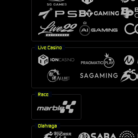
Live Casino
Race
Olahraga