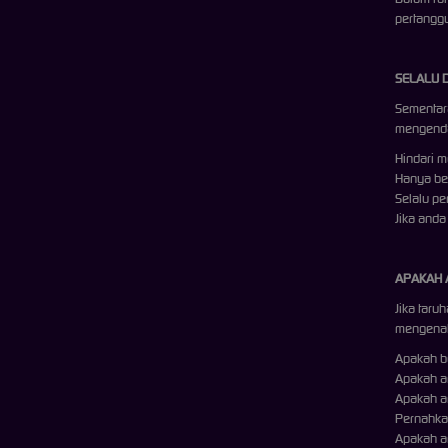
pertanggu
SELALU 
Sementara
mengenda
Hindari m
Hanya ber
Selalu p
Jika anda
APAKAH 
Jika taru
mengenal
Apakah b
Apakah an
Apakah an
Pernahka
Apakah an