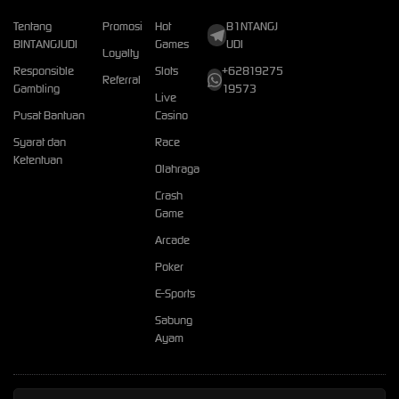
Tentang
Promosi
Hot
B1NTANGJ
BINTANGJUDI
Games
UDI
Loyalty
Responsible
Slots
+62819275
Referral
Gambling
19573
Live
Pusat Bantuan
Casino
Syarat dan
Race
Ketentuan
Olahraga
Crash
Game
Arcade
Poker
E-Sports
Sabung
Ayam