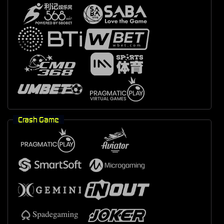
Crash Game