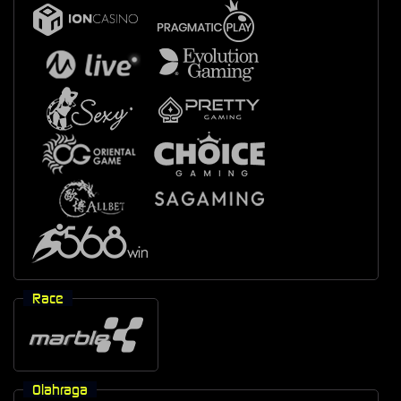
Race
Olahraga