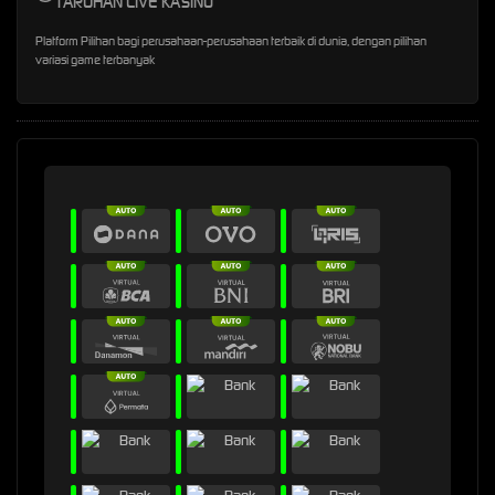
TARUHAN LIVE KASINO
Platform Pilihan bagi perusahaan-perusahaan terbaik di dunia, dengan pilihan
variasi game terbanyak