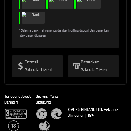
* Selama bank maintenance dan bank offline deposit dan penarikan
tidak dapat diproses
Deposit
Penarikan
Rata-rata 1 Menit
Rata-rata 3 Menit
Tanggung Jawab
Browser Yang
Bermain
Didukung
©2026 BINTANGJUDI. Hak cipta
dilindungi | 18+