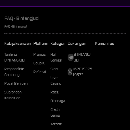
FAQ - Bintangjudi
FAQ - Bintangjudi
Kebijaksanaan
Platform
Kategori
Dukungan
Komunitas
Tentang
Promosi
Hot
B1NTANGJ
BINTANGJUDI
Games
UDI
Loyalty
Responsible
Slots
+62819275
Referral
Gambling
19573
Live
Pusat Bantuan
Casino
Syarat dan
Race
Ketentuan
Olahraga
Crash
Game
Arcade