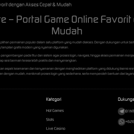
Favorit dengan Akses Cepat & Mudah
ite – Portal Game Online Favor
Mudah
ilihan permainan populer dalam satu platform yang mudah diakses. Dengan dukungan untuk berb
ng tampilan grafis modern yang nyaman digunakan.
pengembangan pada fitur dan sistem agar proses login, navigasi, hingga akses permainan menjadi 
iap sesi bermain terasa lebih praktis dan menyenangkan.
n aspek keamanan dan kenyamanan dengan menghadirkan platform yang didukung lisensi resm
n dengan mudah, menikmati proses login yang sederhana, serta memperoleh bantuan dari laya
Kategori
Dukung
Hot Games
B1NT
Slots
+62
Live Casino