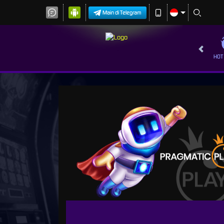
Main di Telegram
HOT