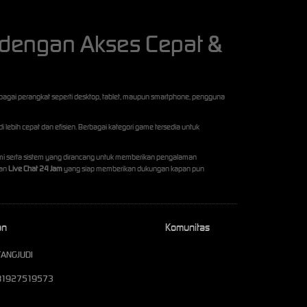
it dengan Akses Cepat &
agai perangkat seperti desktop, tablet, maupun smartphone, pengguna
lebih cepat dan efisien. Berbagai kategori game tersedia untuk
i serta sistem yang dirancang untuk memberikan pengalaman
nan
Live Chat 24 Jam
yang siap memberikan dukungan kapan pun
an
Komunitas
ANGJUDI
81927519573