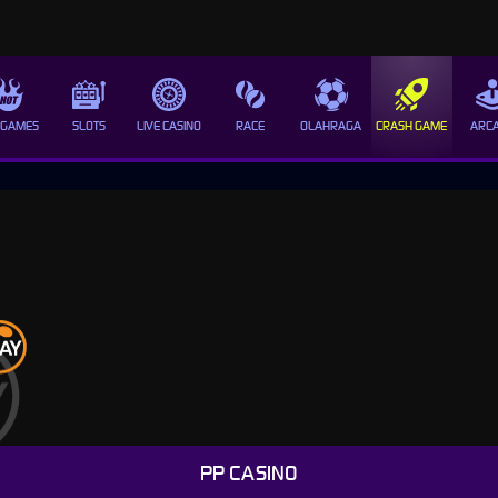
 GAMES
SLOTS
LIVE CASINO
RACE
OLAHRAGA
CRASH GAME
ARC
PP CASINO