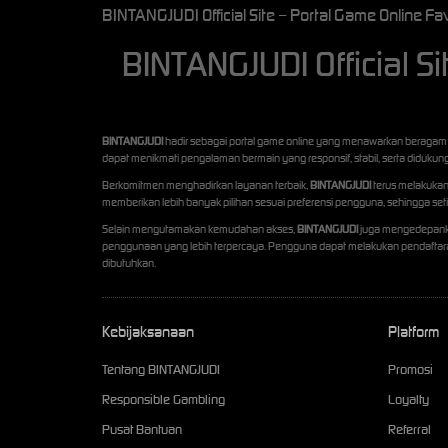
BINTANGJUDI Official Site – Portal Game Online 
BINTANGJUDI Official S
BINTANGJUDI
hadir sebagai portal game online yang menawarkan beragam p
dapat menikmati pengalaman bermain yang responsif, stabil, serta diduku
Berkomitmen menghadirkan layanan terbaik,
BINTANGJUDI
terus melakukan 
memberikan lebih banyak pilihan sesuai preferensi pengguna, sehingga set
Selain mengutamakan kemudahan akses,
BINTANGJUDI
juga mengedepanka
penggunaan yang lebih terpercaya. Pengguna dapat melakukan pendaftara
dibutuhkan.
Kebijaksanaan
Platform
Tentang BINTANGJUDI
Promosi
Responsible Gambling
Loyalty
Pusat Bantuan
Referral