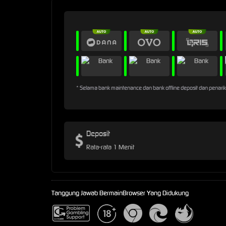
* Selama bank maintenance dan bank offline deposit dan penarik
Deposit
Rata-rata 1 Menit
Tanggung Jawab Bermain
Browser Yang Didukung