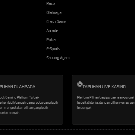
Race
Olahraga
Crash Game
Arcade
Poker
E-Sports
Sabung Ayam
RUHAN OLAHRAGA
TARUHAN LIVE KASINO
ook Gaming Platform Terbaik
Platform Pilihan bagi perusahaan-perusa
kan lebih banyak game, odds yang lebih
terbaik di dunia, dengan pilihan variasi g
 dan menyediakan pilihan yang lebih
terbanyak
untuk pemain.