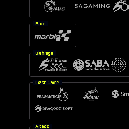
Race
Olahraga
Crash Game
Arcade