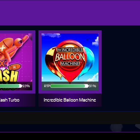
93%
RTP
91%
Cash Turbo
Incredible Balloon Machine