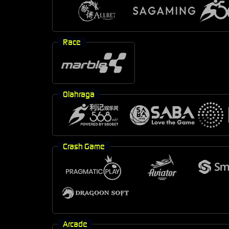
Race
Olahraga
Crash Game
Arcade