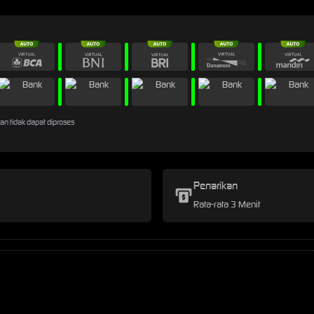
an tidak dapat diproses
Penarikan
Rata-rata 3 Menit