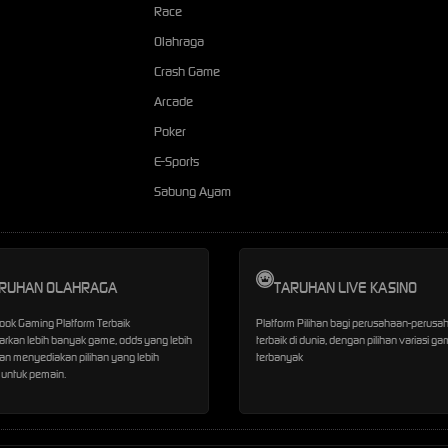
Race
Olahraga
Crash Game
Arcade
Poker
E-Sports
Sabung Ayam
RUHAN OLAHRAGA
TARUHAN LIVE KASINO
ook Gaming Platform Terbaik
Platform Pilihan bagi perusahaan-perusa
kan lebih banyak game, odds yang lebih
terbaik di dunia, dengan pilihan variasi g
 dan menyediakan pilihan yang lebih
terbanyak
untuk pemain.