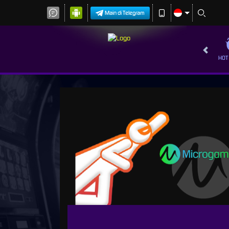
Main di Telegram
HOT