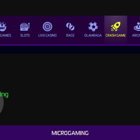
 GAMES
SLOTS
LIVE CASINO
RACE
OLAHRAGA
CRASH GAME
ARC
MICROGAMING