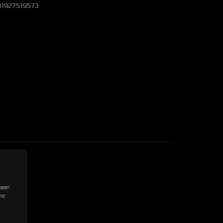
81927519573
haan
ame