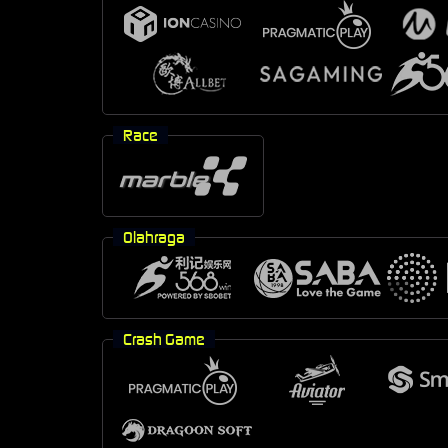
Race
Olahraga
Crash Game