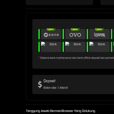
* Selama bank maintenance dan bank offline deposit dan penarik
Deposit
Rata-rata 1 Menit
Tanggung Jawab Bermain
Browser Yang Didukung