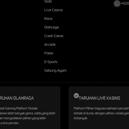
Slots
+62
Live Casino
Race
Olahraga
Crash Game
Arcade
Poker
E-Sports
Sabung Ayam
RUHAN OLAHRAGA
TARUHAN LIVE KASINO
ook Gaming Platform Terbaik
Platform Pilihan bagi perusahaan-perusa
kan lebih banyak game, odds yang lebih
terbaik di dunia, dengan pilihan variasi g
 dan menyediakan pilihan yang lebih
terbanyak
untuk pemain.