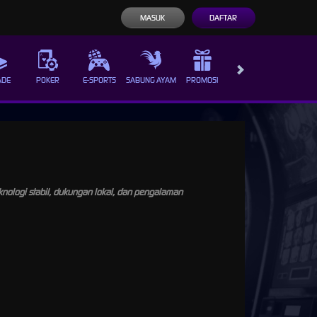
MASUK
DAFTAR
ADE
POKER
E-SPORTS
SABUNG AYAM
PROMOSI
knologi stabil, dukungan lokal, dan pengalaman