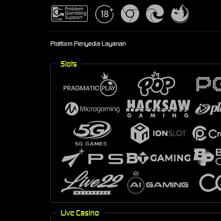
Platform Penyedia Layanan
Slots
Live Casino