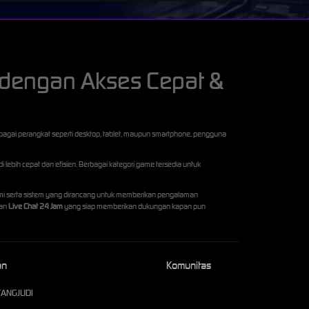
it dengan Akses Cepat &
agai perangkat seperti desktop, tablet, maupun smartphone, pengguna
lebih cepat dan efisien. Berbagai kategori game tersedia untuk
i serta sistem yang dirancang untuk memberikan pengalaman
nan
Live Chat 24 Jam
yang siap memberikan dukungan kapan pun
an
Komunitas
ANGJUDI