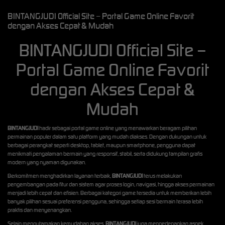
BINTANGJUDI Official Site – Portal Game Online Favorit
dengan Akses Cepat & Mudah
BINTANGJUDI Official Site –
Portal Game Online Favorit
dengan Akses Cepat &
Mudah
BINTANGJUDI
hadir sebagai portal game online yang menawarkan beragam pilihan
permainan populer dalam satu platform yang mudah diakses. Dengan dukungan untuk
berbagai perangkat seperti desktop, tablet, maupun smartphone, pengguna dapat
menikmati pengalaman bermain yang responsif, stabil, serta didukung tampilan grafis
modern yang nyaman digunakan.
Berkomitmen menghadirkan layanan terbaik,
BINTANGJUDI
terus melakukan
pengembangan pada fitur dan sistem agar proses login, navigasi, hingga akses permainan
menjadi lebih cepat dan efisien. Berbagai kategori game tersedia untuk memberikan lebih
banyak pilihan sesuai preferensi pengguna, sehingga setiap sesi bermain terasa lebih
praktis dan menyenangkan.
Selain mengutamakan kemudahan akses,
BINTANGJUDI
juga mengedepankan aspek