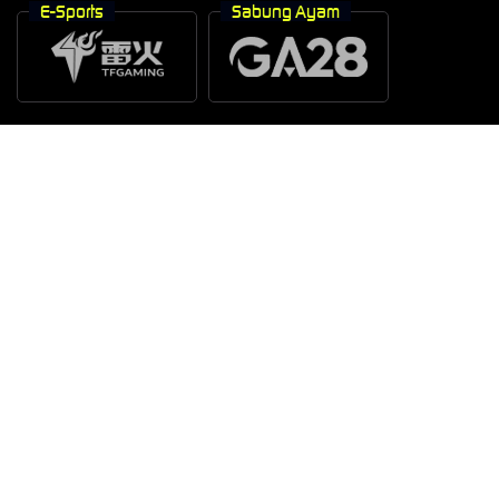
E-Sports
Sabung Ayam