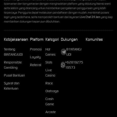
keamanan dan kenyamanan dengan menghadirkan platform yang didukung lisensi resmi
serta sistem yang dirancang untuk memberikan pengalaman penggunaan yang lebih
terpercaya. Pengguna dapat melakukan pendaftaran dengan mudah, menikmati proses
login yang sederhana, serta memperoleh bantuan dari layanan
Live Chat 24 Jam
yang siap
memberikan dukungan kapan pun dibutuhkan.
Kebijaksanaan
Platform
Kategori
Dukungan
Komunitas
Tentang
Promosi
Hot
B1NTANGJ
BINTANGJUDI
Games
UDI
Loyalty
Responsible
Slots
+62819275
Referral
Gambling
19573
Live
Pusat Bantuan
Casino
Syarat dan
Race
Ketentuan
Olahraga
Crash
Game
Arcade