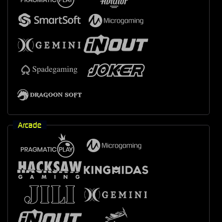
Arcade