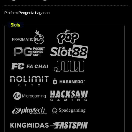
Platform Penyedia Layanan
Slots