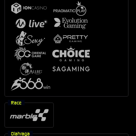
Race
Olahraga