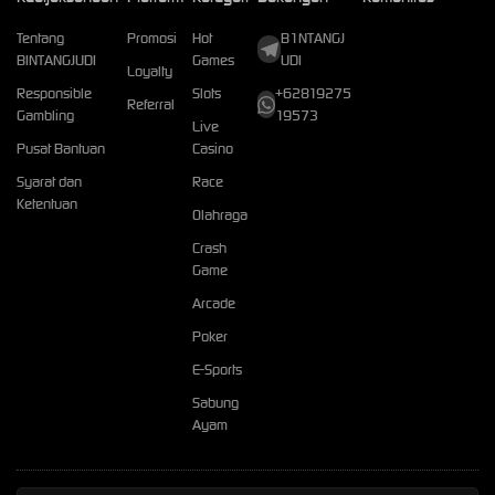
Tentang
Promosi
Hot
B1NTANGJ
BINTANGJUDI
Games
UDI
Loyalty
Responsible
Slots
+62819275
Referral
Gambling
19573
Live
Pusat Bantuan
Casino
Syarat dan
Race
Ketentuan
Olahraga
Crash
Game
Arcade
Poker
E-Sports
Sabung
Ayam