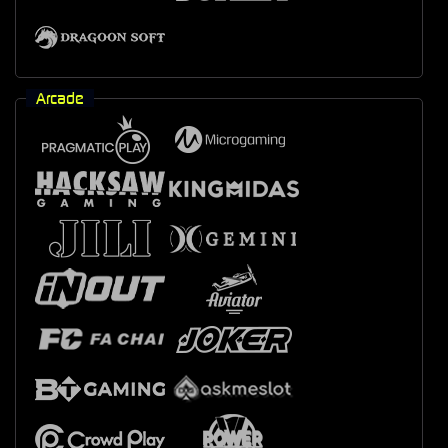
Arcade