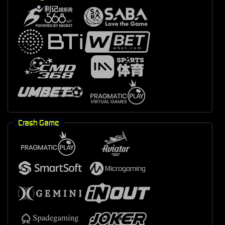
Crash Game