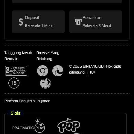
Deposit
Penarikan
Rata-rata 1 Menit
Rata-rata 3 Menit
Tanggung Jawab
Browser Yang
Bermain
Didukung
©2026 BINTANGJUDI. Hak cipta
dilindungi | 18+
Platform Penyedia Layanan
Slots